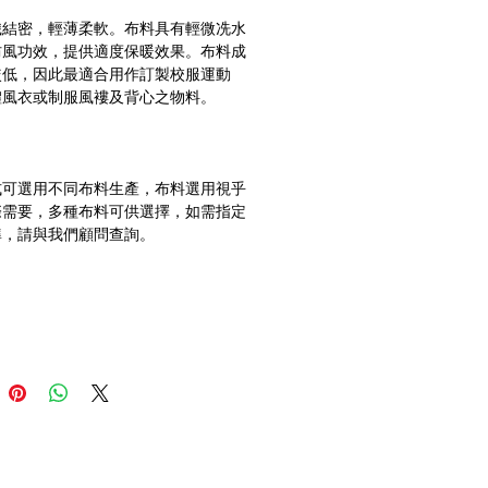
織結密，輕薄柔軟。布料具有輕微冼水
防風功效，提供適度保暖效果。布料成
較低，因此最適合用作訂製校服運動
式可選用不同布料生產，布料選用視乎
際需要，多種布料可供選擇，如需指定