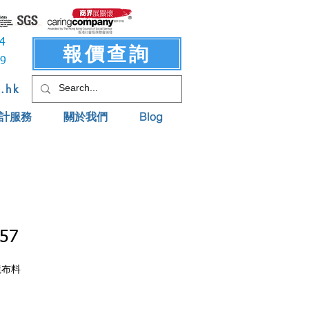
3414
報價查詢
619
t.hk
計服務
關於我們
Blog
57