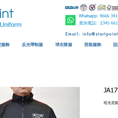
Whatsapp: 9666 
Uniform
查詢電話: 2345 6
Email: info@startpoin
貨服飾
反光帶制服
球衣隊服
西裝服飾
設
JA17