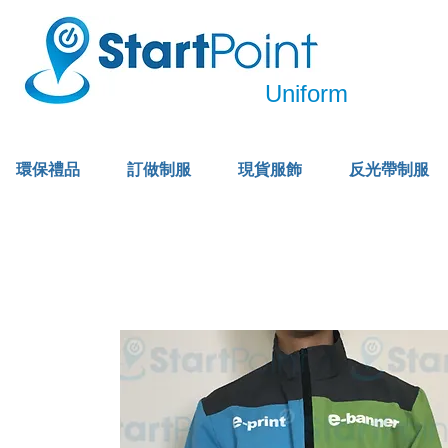
Uniform
環保禮品
訂做制服
現貨服飾
反光帶制服