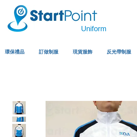
Uniform
環保禮品
訂做制服
現貨服飾
反光帶制服