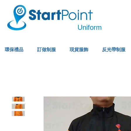
Uniform
環保禮品
訂做制服
現貨服飾
反光帶制服