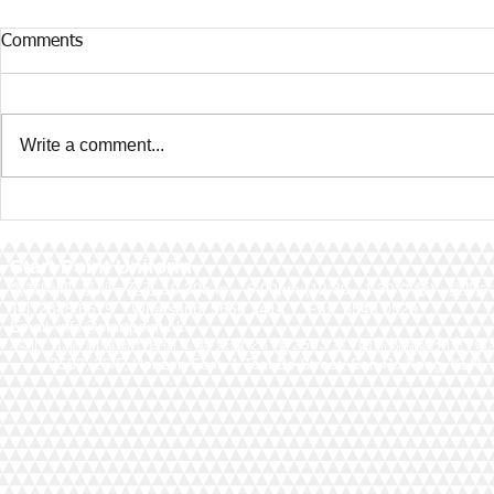
Comments
Write a comment...
Stylish Contrast Polo Shirts
如何成功實
Guide in San Po Kong
獲得最佳效
Start Point Uniform 本公
營業時間: 星期一至五 10:30a.m. - 6:00pm (12:30 - 1:30 午飯) ; 
Tel: 2345 6619 Whatsapp: 9666 3414 Fax: 3543 0929
Email: info@startpoint.hk
地址: 九龍 新蒲崗七寶街 1 號 東傲 25 樓 2503 室 (如需親臨陳列室, 
2503, 25/F, Horizon East, 1 Tsat Bo Stre