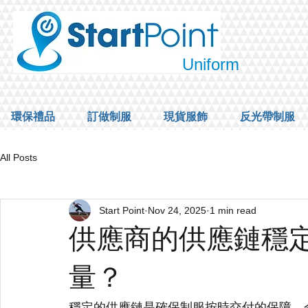
Uniform
環保禮品
訂做制服
現貨服飾
反光帶制服
All Posts
Start Point
Nov 24, 2025
1 min read
供應商的供應鏈穩
量？
穩定的供應鏈是確保制服按時交付的保障。