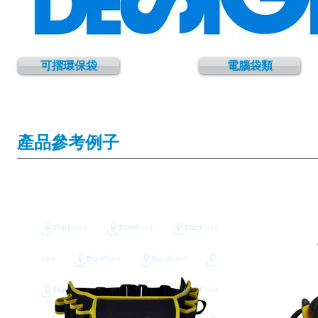
可摺環保袋
電腦袋類
產品參考例子