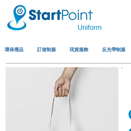
Uniform
環保禮品
訂做制服
現貨服飾
反光帶制服
來
訂