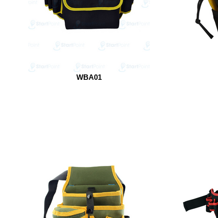
WBA01